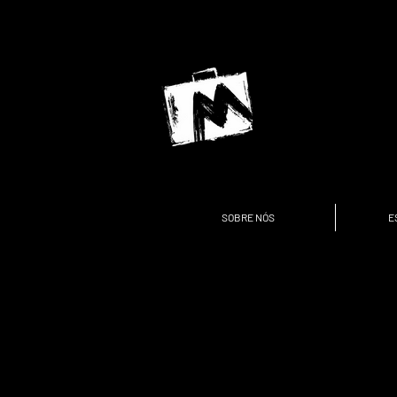
SOBRE NÓS
E